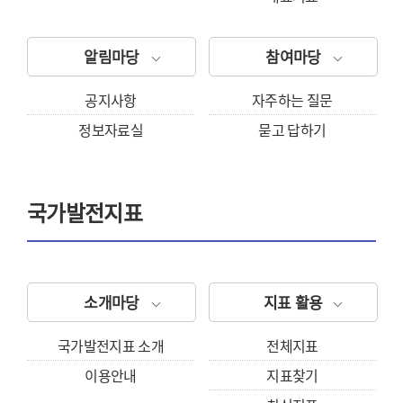
알림마당
참여마당
공지사항
자주하는 질문
정보자료실
묻고 답하기
국가발전지표
소개마당
지표 활용
국가발전지표 소개
전체지표
이용안내
지표찾기