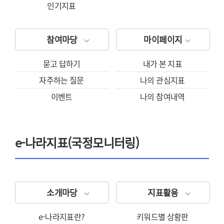
인기지표
참여마당
마이페이지
묻고 답하기
내가 본 지표
자주하는 질문
나의 관심지표
이벤트
나의 참여내역
e-나라지표(국정모니터링)
소개마당
지표활용
e-나라지표란?
키워드별 상황판