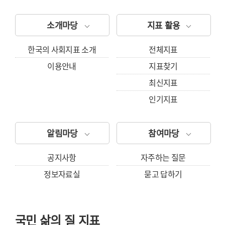
소개마당
지표 활용
한국의 사회지표 소개
전체지표
이용안내
지표찾기
최신지표
인기지표
알림마당
참여마당
공지사항
자주하는 질문
정보자료실
묻고 답하기
국민 삶의 질 지표