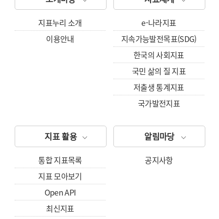
지표누리 소개
e-나라지표
이용안내
지속가능발전목표(SDG)
한국의 사회지표
국민 삶의 질 지표
저출생 통계지표
국가발전지표
지표 활용
알림마당
통합 지표목록
공지사항
지표 모아보기
Open API
최신지표