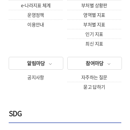
e-나라지표 체계
부처별 상황판
운영정책
영역별 지표
이용안내
부처별 지표
인기 지표
최신 지표
알림마당
참여마당
공지사항
자주하는 질문
묻고 답하기
SDG