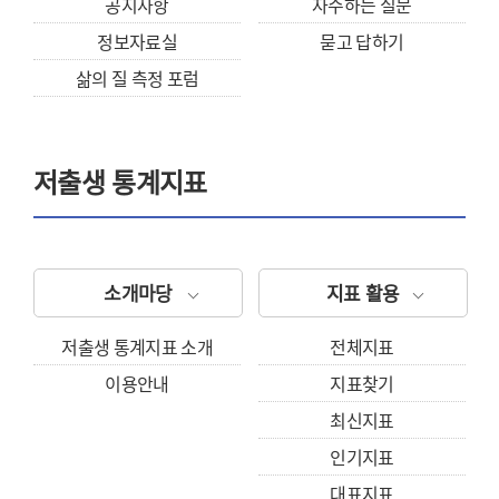
공지사항
자주하는 질문
정보자료실
묻고 답하기
삶의 질 측정 포럼
저출생 통계지표
소개마당
지표 활용
저출생 통계지표 소개
전체지표
이용안내
지표찾기
최신지표
인기지표
대표지표