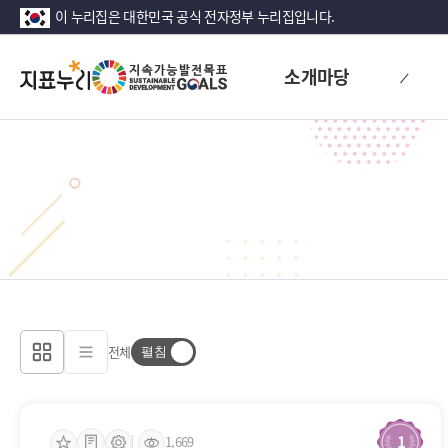
이 누리집은 대한민국 공식 전자정부 누리집입니다.
지
소개마당
표
누
리
전체
1
1,669