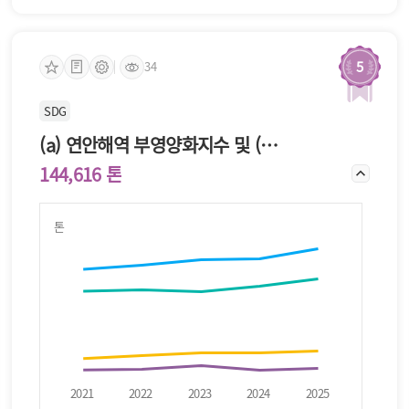
5
34
SDG
(a) 연안해역 부영양화지수 및 (b) 부유성 플라스틱 잔해 밀도
144,616 톤
톤