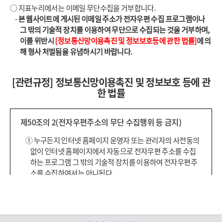
○ 지표누리에서는 이메일 무단수집을 거부합니다.
-
본 웹사이트에 게시된 이메일 주소가 전자우편 수집 프로그램이나
그 밖의 기술적 장치를 이용하여 무단으로 수집되는 것을 거부하며,
이를 위반시
[정보통신망이용촉진 및 정보보호등에 관한 법률]
에 의
해 형사 처벌됨을 유념하시기 바랍니다.
[관련규정] 정보통신망이용촉진 및 정보보호 등에 관
한 법률
제50조의 2(전자우편주소의 무단 수집행위 등 금지)
①
누구든지 인터넷 홈페이지 운영자 또는 관리자의 사전동의
없이 인터넷 홈페이지에서 자동으로 전자우편 주소를 수집
하는 프로그램 그 밖의 기술적 장치를 이용하여 전자우편주
소를 수집하여서는 아니된다.
②
누구든지 제 1 항의 규정을 위반하여 수집된 전자우편주소
를 판매·유통하여서는 아니된다.
①
누구든지 제 1 항 및 제 2 항의 규정에 의하여 수집·판매 및
유통이 금지된 전자우편주소임을 알고 이를 정보 전송에 이