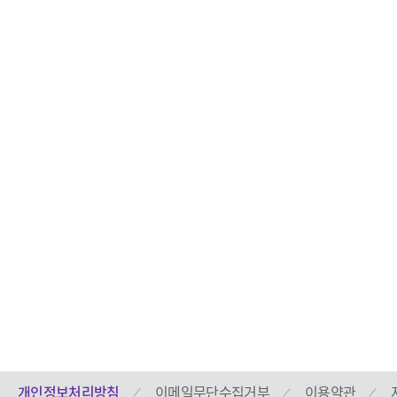
지
표
개인정보처리방침
이메일무단수집거부
이용약관