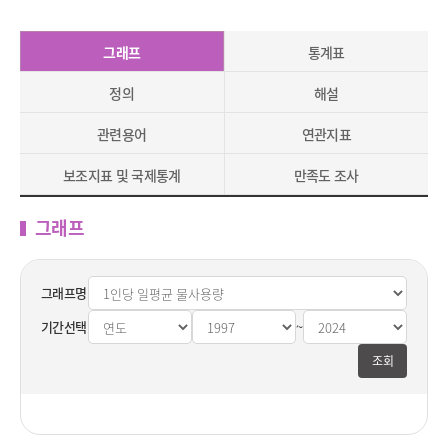
그래프
통계표
정의
해설
관련용어
연관지표
보조지표 및 국제통계
만족도 조사
그래프
그래프명
기간선택
~
종료시점
조회