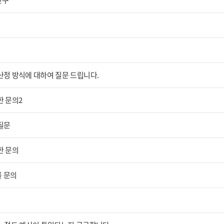
인구
택
산정 방식에 대하여 질문 드립니다.
한 문의2
질문
한 문의
 문의