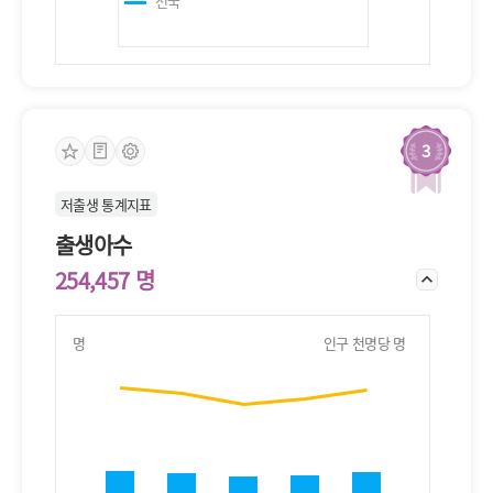
전국
3
저출생 통계지표
출생아수
254,457 명
명
인구 천명당 명