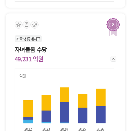
8
저출생 통계지표
자녀돌봄 수당
49,231 억원
억원