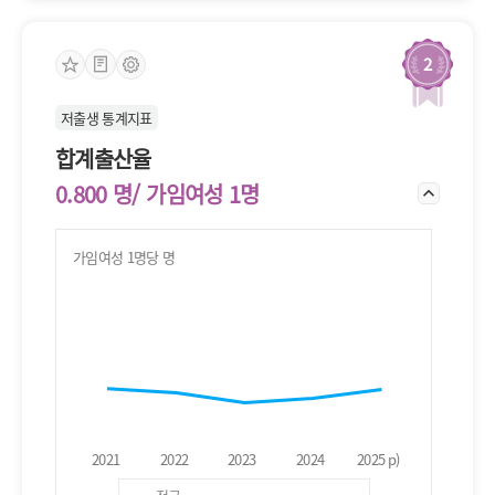
2
저출생 통계지표
합계출산율
0.800 명/ 가임여성 1명
가임여성 1명당 명