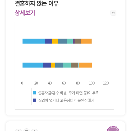
결혼하지 않는 이유
상세보기
결혼자금(혼수 비용, 주거 마련 등)이 부족해서
직업이 없거나 고용상태가 불안정해서
결혼 생활과 일을 동시에 잘하기 어려워서
출산과 양육이 부담되어서
결혼하고 싶은 상대를 만나지 못해서
결혼하기에 나이가 어리거나 많아서