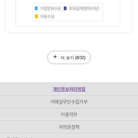
가정양육수당
부모급여(영아수당)
아동수당
더 보기 (
8
/32)
개인정보처리방침
이메일무단수집거부
이용약관
저작권정책