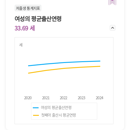
저출생 통계지표
여성의 평균출산연령
33.69 세
세
여성의 평균출산연령
첫째아 출산시 평균연령