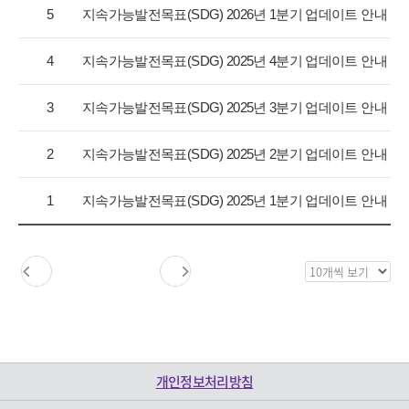
항
5
지속가능발전목표(SDG) 2026년 1분기 업데이트 안내
목
록
4
지속가능발전목표(SDG) 2025년 4분기 업데이트 안내
으
로
3
지속가능발전목표(SDG) 2025년 3분기 업데이트 안내
번
호,
구
2
지속가능발전목표(SDG) 2025년 2분기 업데이트 안내
분,
제
1
지속가능발전목표(SDG) 2025년 1분기 업데이트 안내
목,
등
록
일,
목
조
록
회
보
수
기
를
제
개인정보처리방침
공