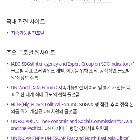
페
이
징
국내 관련 사이트
수
선
지속가능발전포털
택
주요 글로벌 웹사이트
IAEG-SDGs(Inter-agency and Expert Group on SDG Indicators)
:
글로벌 지표 프레임워크 개발, 이행을 위해 조직. 공식적인 글로벌
SDG 정보 수록
UN World Data Forum
: 지속가능발전 데이터 및 통계 개선을 목
표로 한 세계 최대 규모의 협력 플랫폼
HLPF(High-Level Political Forum)
: SDGs 이행 점검, 후속 정책 논
의를 위해 개설된 UN 차원의 플랫폼
UNESCAP(UN The Economic and Social Commission for Asia
and the Pacific)
: UN 아시아 태평양 경제사회위원회
UNESCAP-ENEA(UN ESCAP East and North-East Asia Office)
: