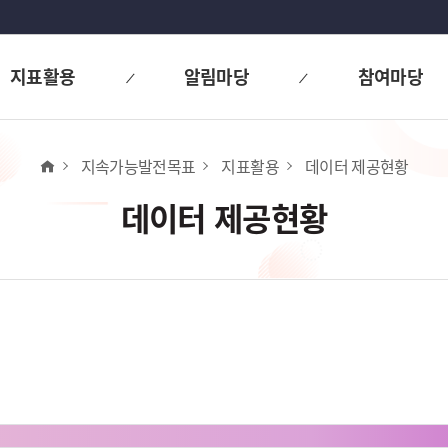
지표활용
알림마당
참여마당
홈
지속가능발전목표
지표활용
데이터 제공현황
데이터 제공현황