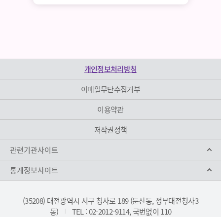
개인정보처리방침
이메일무단수집거부
이용약관
저작권정책
관련기관사이트
통계정보사이트
(35208) 대전광역시 서구 청사로 189 (둔산동, 정부대전청사3
동)
TEL : 02-2012-9114, 국번없이 110
|