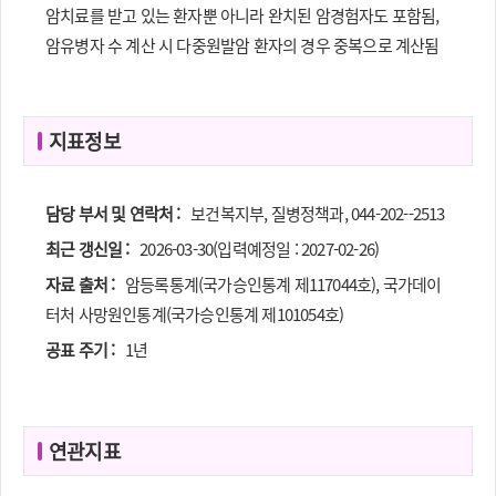
암치료를 받고 있는 환자뿐 아니라 완치된 암경험자도 포함됨,
암유병자 수 계산 시 다중원발암 환자의 경우 중복으로 계산됨
지표정보
담당 부서 및 연락처 :
보건복지부, 질병정책과, 044-202--2513
최근 갱신일 :
2026-03-30(입력예정일 : 2027-02-26)
자료 출처 :
암등록통계(국가승인통계 제117044호), 국가데이
터처 사망원인통계(국가승인통계 제101054호)
공표 주기 :
1년
연관지표