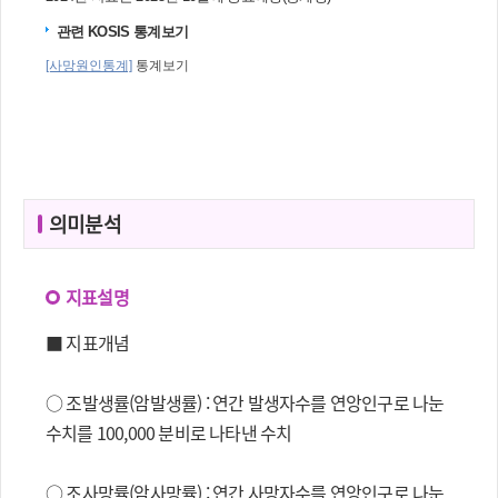
의미분석
지표설명
■ 지표개념
○ 조발생률(암발생률) : 연간 발생자수를 연앙인구로 나눈
수치를 100,000 분비로 나타낸 수치
○ 조사망률(암사망률) : 연간 사망자수를 연앙인구로 나눈