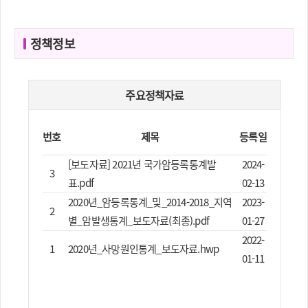
정책정보
주요정책자료
번호
제목
등록일
[보도자료] 2021년 국가암등록통계발
2024-
3
표.pdf
02-13
2020년_암등록통계_및_2014-2018_지역
2023-
2
별_암발생통계_보도자료(최종).pdf
01-27
2022-
1
2020년_사망원인통계_보도자료.hwp
01-11