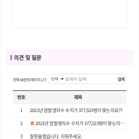
의견 및 질문
검색
전체
68
현재 페이지
1/7
번호
제목
1
2021년 암발생자수 수치가 377,523명이 맞는지요??
2
2021년 암발생자수 수치가 377,523명이 맞는지요??
3
잘못올렸습니다. 지워주세요.