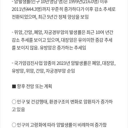
- 암발생률(인구 10만명당 명)은 1999년(216.0명) 이후
2011년(444.3명)까지 꾸준히 증가하다가 이후 감소 추세로
전환되었으며, 최근 5년간 정체 양상을 보임
- 위암, 간암, 폐암, 자궁경부암의 발생률은 최근 10여 년간
감소 추세를 보이고 있으며, 대장암은 유의미한 증감 추세
를 보이지 않음. 유방암은 증가하는 추세임
- 국가암검진사업 암종의 2023년 암발생률은 폐암, 대장암,
유방암, 위암, 간암, 자궁경부암 순임
■ 향후 전망 또는 계획
○ 인구 및 건강행태, 환경구조의 변화로 암환자가 증가하
고 있음
○ 인구의 고령화에 따라 암발생률이 비례하여 증가함