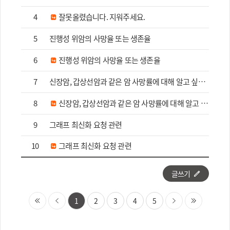
4
잘못올렸습니다. 지워주세요.
5
진행성 위암의 사망율 또는 생존율
6
진행성 위암의 사망율 또는 생존율
7
신장암, 갑상선암과 같은 암 사망률에 대해 알고 싶습니다
8
신장암, 갑상선암과 같은 암 사망률에 대해 알고 싶습니다
9
그래프 최신화 요청 관련
10
그래프 최신화 요청 관련
글쓰기
1
2
3
4
5