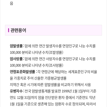
음
관련용어
암발생률 :
암에 의한 연간 발생자수를 연앙인구로 나눈 수치를
100,000 분비로 나타낸 수치(조발생률)
암사망률 :
암에 의한 연간 사망자수를 연앙인구로 나눈 수치를
100,000 분비로 나타낸 수치(조사망률)
연령표준화발생률 :
각 연령군에 해당하는 세계표준인구의 비율
을 가중치로 주어 산출한 가중평균발생률
지역간 혹은 시기에 따른 암발생률을 비교하기 위해서 사용
유병자수 :
전국 암발생통계를 발표한 1999년 1월 1일부터 기준
연도 12월 31일까지 암을 진단받은 환자 중에서 기준연도 익년
1월 1일을 기준으로 생존해 있는 암환자 수로 정의되며, 따라서