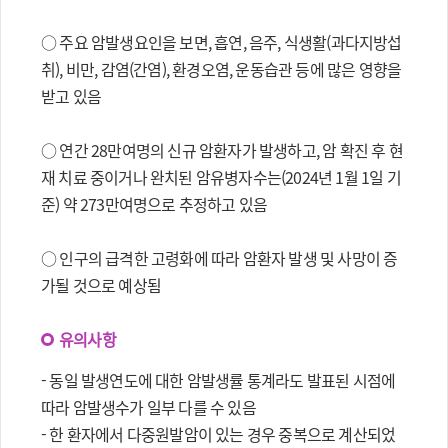
○ 주요 암발생요인을 보면, 흡연, 음주, 식생활(과다지방섭
취), 비만, 감염(간염), 환경오염, 운동습관 등에 많은 영향을
받고 있음
○ 연간 28만여명의 신규 암환자가 발생하고, 암 확진 후 현
재 치료 중이거나 완치된 암유병자수는(2024년 1월 1일 기
준) 약 273만여명으로 추정하고 있음
○ 인구의 급격한 고령화에 따라 암환자 발생 및 사망이 증
가될 것으로 예상됨
유의사항
- 동일 발생연도에 대한 암발생률 통계라도 발표된 시점에
따라 암발생수가 일부 다를 수 있음
- 한 환자에서 다중원발암이 있는 경우 중복으로 계산되었