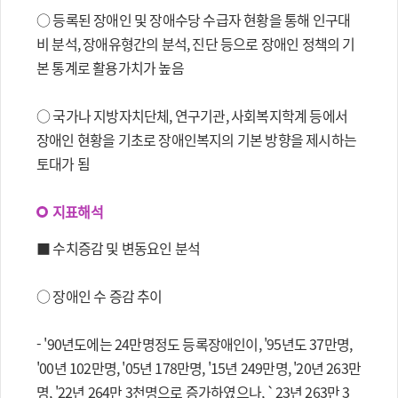
○ 등록된 장애인 및 장애수당 수급자 현황을 통해 인구대
비 분석, 장애유형간의 분석, 진단 등으로 장애인 정책의 기
본 통계로 활용가치가 높음
○ 국가나 지방자치단체, 연구기관, 사회복지학계 등에서
장애인 현황을 기초로 장애인복지의 기본 방향을 제시하는
토대가 됨
지표해석
■ 수치증감 및 변동요인 분석
○ 장애인 수 증감 추이
- '90년도에는 24만명정도 등록장애인이, '95년도 37만명,
'00년 102만명, '05년 178만명, '15년 249만명, '20년 263만
명, '22년 264만 3천명으로 증가하였으나, `23년 263만 3