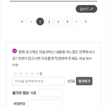
글쓰기
1
2
3
4
현재 보고계신 지표서비스 내용에 어느정도 만족하시나
요? 의견이 있으시면 자유롭게 작성하여 주세요.
(한글 50자
이내)
0
0/50
평가하기
평가자 정보
이름
비밀번호