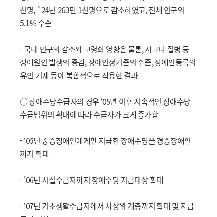
천명, `24년 263만 1천명으로 감소하였고, 전체 인구의
5.1% 수준
- 국내 인구의 감소와 고령화 영향은 물론, 사고나 질병 등
장애원인 발생의 증감, 장애인정기준의 수준, 장애인등록의
유인 기제 등이 복합적으로 작용한 결과
○ 장애수당수급자의 경우 ‘05년 이후 지속적인 장애수당
수급범위의 확대에 따라 수급자가 크게 증가함
- ‘05년 중증장애인에게만 지급한 장애수당을 경증장애인
까지 확대
- '06년 시설수급자까지 장애수당 지급대상 확대
- ‘07년 기초생활수급자에서 차상위 계층까지 확대 및 지급