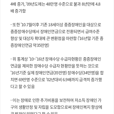
4배 증가, '09년도에는 48만명 수준으로 불과 8년만에 4.8
배 증가함
- 또한 '10.7월이후 기존 18세이상 중증장애인을 대상으로
중증장애수당에서 장애인연금으로 전환되면서 급여수준
향상 및 대상자 확대에 큰 변환점을 마련함 ('16년말 기준 중
증장애인연금 약35만명)
- 위 통계상 '10~'16년 장애수당 수급자현황은 중증장애인
연금을 제외한 장애수당 수급자 현황만을 뜻하는 것으로
'16년기준 실제 장애인연금(35만명) 장애수당(34만명)을 합
치면 69만명 수준으로 '02년대비 6.9배까지 급격히 증가했
다고 할 수 있음
- 이는 장애로 인한 추가비용을 보전하여 저소득 장애인 가
구의 생활안정 및 자립을 도모함으로써 장애인복지 향상에
큰 발전이 있었다고 할 수 있음