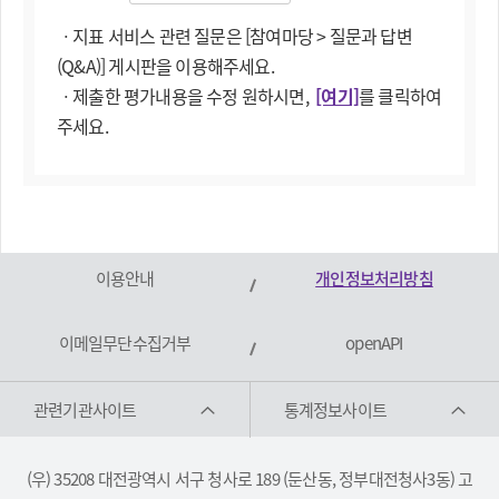
ㆍ지표 서비스 관련 질문은 [참여마당 > 질문과 답변
(Q&A)] 게시판을 이용해주세요.
ㆍ제출한 평가내용을 수정 원하시면,
[여기]
를 클릭하여
주세요.
이용안내
개인정보처리방침
이메일무단수집거부
openAPI
관련기관사이트
통계정보사이트
(우) 35208 대전광역시 서구 청사로 189 (둔산동, 정부대전청사3동) 고