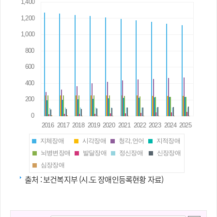
지체장애
시각장애
청각,언어
지적장애
뇌병변장애
발달장애
정신장애
신장장애
심장장애
출처 :
보건복지부 (시.도 장애인등록현황 자료)