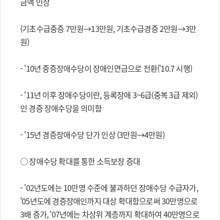
금액 인상
(기초수급중증 7만원→13만원, 기초수급경증 2만원→3만
원)
- '10년 중증장애수당이 장애인연금으로 전환('10.7 시행)
- '11년 이후 장애수당이란, 등록장애 3~6급(중복 3급 제외)
인 경증 장애수당을 의미함
- '15년 경증장애수당 단가 인상 (3만원→4만원)
○ 장애수당 확대를 통한 소득보장 증대
- '02년도에는 10만명 수준에 불과하던 장애수당 수급자가,
'05년도에 경증장애인까지 대상 확대함으로써 30만명으로
3배 증가, '07년에는 차상위 계층까지 확대하여 40만명으로