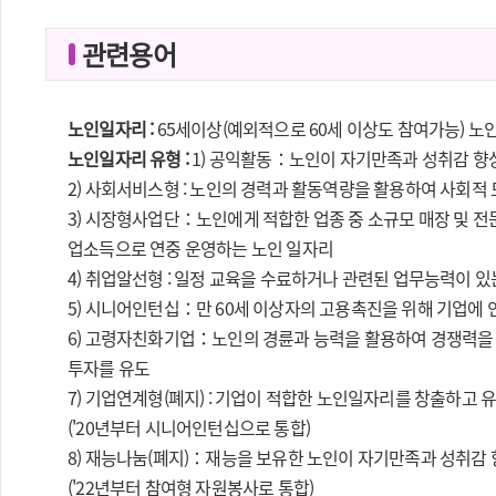
관련용어
노인일자리 :
65세이상(예외적으로 60세 이상도 참여가능) 
노인일자리 유형 :
1) 공익활동：노인이 자기만족과 성취감 향
2) 사회서비스형 : 노인의 경력과 활동역량을 활용하여 사회적
3) 시장형사업단：노인에게 적합한 업종 중 소규모 매장 및 
업소득으로 연중 운영하는 노인 일자리
4) 취업알선형 : 일정 교육을 수료하거나 관련된 업무능력이 
5) 시니어인턴십：만 60세 이상자의 고용촉진을 위해 기업에
6) 고령자친화기업：노인의 경륜과 능력을 활용하여 경쟁력을 
투자를 유도
7) 기업연계형(폐지) : 기업이 적합한 노인일자리를 창출하고 
('20년부터 시니어인턴십으로 통합)
8) 재능나눔(폐지)：재능을 보유한 노인이 자기만족과 성취감
('22년부터 참여형 자원봉사로 통합)