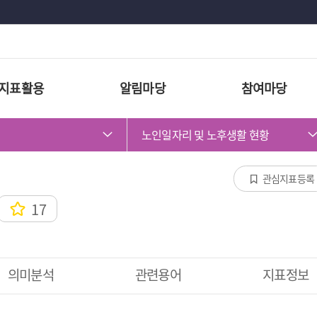
지표활용
알림마당
참여마당
노인일자리 및 노후생활 현황
관심지표등록
17
의미분석
관련용어
지표정보