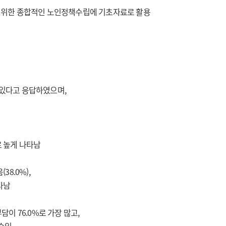
기 위한 종합적인 노인정책수립에 기초자료로 활용
) 있다고 응답하였으며,
으로 높게 나타남
8.0%),
나타남
담이 76.0%로 가장 많고,