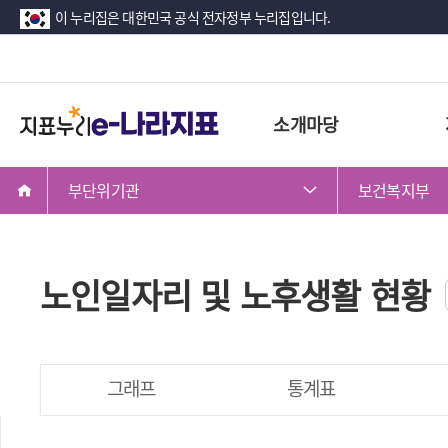
이 누리집은 대한민국 공식 전자정부 누리집입니다.
지
소개마당
표
누
부단위기관
보건복지부
리
노인일자리 및 노후생활 현황
그래프
통계표