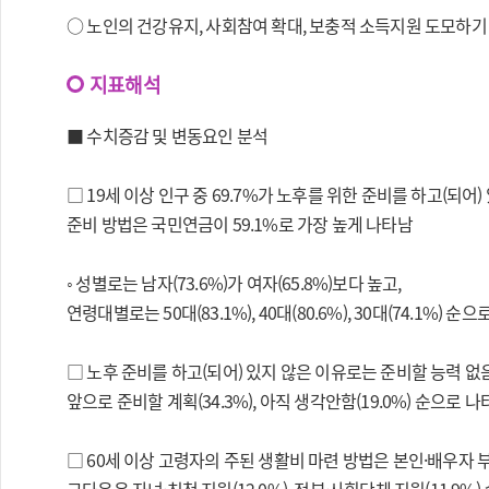
○ 노인의 건강유지, 사회참여 확대, 보충적 소득지원 도모하
지표해석
■ 수치증감 및 변동요인 분석
□ 19세 이상 인구 중 69.7%가 노후를 위한 준비를 하고(되어
준비 방법은 국민연금이 59.1%로 가장 높게 나타남
◦ 성별로는 남자(73.6%)가 여자(65.8%)보다 높고,
연령대별로는 50대(83.1%), 40대(80.6%), 30대(74.1%) 순
□ 노후 준비를 하고(되어) 있지 않은 이유로는 준비할 능력 없음(3
앞으로 준비할 계획(34.3%), 아직 생각안함(19.0%) 순으로 
□ 60세 이상 고령자의 주된 생활비 마련 방법은 본인·배우자 부