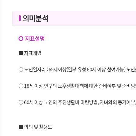
의미분석
지표설명
■ 지표개념
○ 노인일자리 : 65세이상(일부 유형 60세 이상 참여가능)
○ 18세 이상 인구의 노후생활대책에 대한 준비여부 및 준비
○ 60세 이상 노인의 주된생활비 마련방법, 자녀와의 동거여부
■ 의의 및 활용도