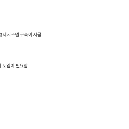
회경제시스템 구축이 시급
의 도입이 필요함