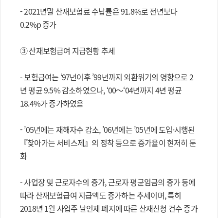
- 2021년말 산재보험료 수납률은 91.8%로 전년보다
0.2%p 증가
③ 산재보험급여 지급현황 추세
- 보험급여는 ‘97년이후 ’99년까지 외환위기의 영향으로 2
년 평균 9.5% 감소하였으나, ‘00～‘04년까지 4년 평균
18.4%가 증가하였음
- ’05년에는 재해자수 감소, ’06년에는 ’05년에 도입·시행된
『찾아가는 서비스제』의 정착 등으로 증가율이 현저히 둔
화
- 사업장 및 근로자수의 증가, 근로자 평균임금의 증가 등에
따라 산재보험급여 지급액도 증가하는 추세이며, 특히
2018년 1월 사업주 날인제 폐지에 따른 산재신청 건수 증가