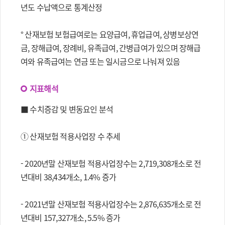
년도 수납액으로 통계산정
° 산재보험 보험급여로는 요양급여, 휴업급여, 상병보상연
금, 장해급여, 장례비, 유족급여, 간병급여가 있으며 장해급
여와 유족급여는 연금 또는 일시금으로 나눠져 있음
지표해석
■ 수치증감 및 변동요인 분석
① 산재보험 적용사업장 수 추세
- 2020년말 산재보험 적용사업장수는 2,719,308개소로 전
년대비 38,434개소, 1.4% 증가
- 2021년말 산재보험 적용사업장수는 2,876,635개소로 전
년대비 157,327개소, 5.5% 증가