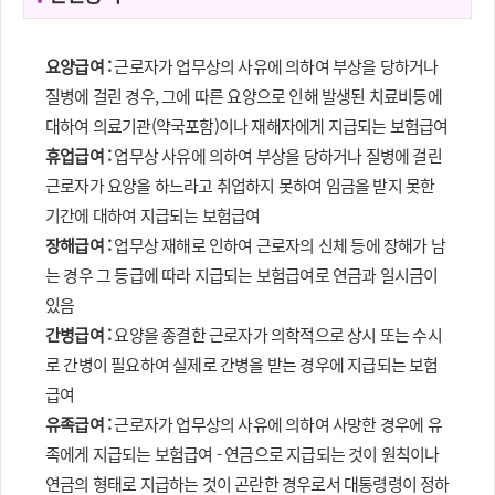
요양급여 :
근로자가 업무상의 사유에 의하여 부상을 당하거나
질병에 걸린 경우, 그에 따른 요양으로 인해 발생된 치료비등에
대하여 의료기관(약국포함)이나 재해자에게 지급되는 보험급여
휴업급여 :
업무상 사유에 의하여 부상을 당하거나 질병에 걸린
근로자가 요양을 하느라고 취업하지 못하여 임금을 받지 못한
기간에 대하여 지급되는 보험급여
장해급여 :
업무상 재해로 인하여 근로자의 신체 등에 장해가 남
는 경우 그 등급에 따라 지급되는 보험급여로 연금과 일시금이
있음
간병급여 :
요양을 종결한 근로자가 의학적으로 상시 또는 수시
로 간병이 필요하여 실제로 간병을 받는 경우에 지급되는 보험
급여
유족급여 :
근로자가 업무상의 사유에 의하여 사망한 경우에 유
족에게 지급되는 보험급여 - 연금으로 지급되는 것이 원칙이나
연금의 형태로 지급하는 것이 곤란한 경우로서 대통령령이 정하