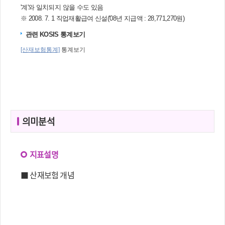
의미분석
지표설명
■ 산재보험 개념