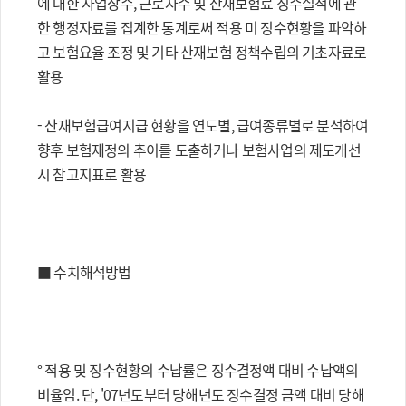
에 대한 사업장수, 근로자수 및 산재보험료 징수실적에 관
한 행정자료를 집계한 통계로써 적용 미 징수현황을 파악하
고 보험요율 조정 및 기타 산재보험 정책수립의 기초자료로
활용
- 산재보험급여지급 현황을 연도별, 급여종류별로 분석하여
향후 보험재정의 추이를 도출하거나 보험사업의 제도개선
시 참고지표로 활용
■ 수치해석방법
° 적용 및 징수현황의 수납률은 징수결정액 대비 수납액의
비율임. 단, '07년도부터 당해년도 징수결정 금액 대비 당해