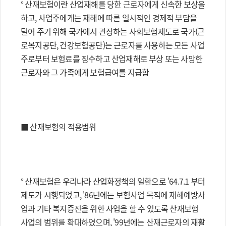
° 산재보험이란 산업재해를 당한 근로자에게 신속한 보상을
하고, 사업주에게는 재해에 따른 일시적인 경제적 부담을
덜어 주기 위해 국가에서 관장하는 사회보험제도로 국가(근
로복지공단, 건강보험공단)는 근로자를 사용하는 모든 사업
주로부터 보험료를 징수하고 산업재해로 부상 또는 사망한
근로자와 그 가족에게 보험급여를 지급함
■ 산재보험의 적용범위
° 산재보험은 우리나라 산업화정책의 일환으로 '64.7.1 부터
제도가 시행되었고, '86년에는 보험사업 목적에 재해예방사
업과 기타 복지증진을 위한 사업을 할 수 있도록 산재보험
사업의 범위를 확대하였으며, '99년에는 산재근로자의 재활