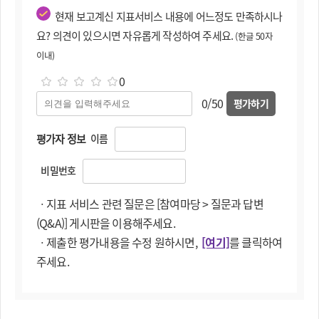
현재 보고계신 지표서비스 내용에 어느정도 만족하시나
요? 의견이 있으시면 자유롭게 작성하여 주세요.
(한글 50자
이내)
0
0/50
평가하기
평가자 정보
이름
비밀번호
ㆍ지표 서비스 관련 질문은 [참여마당 > 질문과 답변
(Q&A)] 게시판을 이용해주세요.
ㆍ제출한 평가내용을 수정 원하시면,
[여기]
를 클릭하여
주세요.