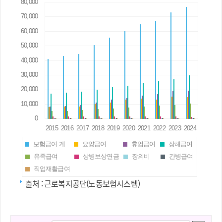
보험급여 계
요양급여
휴업급여
장해급여
유족급여
상병보상연금
장의비
간병급여
직업재활급여
출처 :
근로복지공단(노동보험시스템)