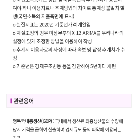
여야 하나 이용자료나 추계방법의 차이로 통계상 불일치 발
생(국민소득의 지출측면에 표시)
o 실질지표는 2020년 기준년가격 계열임
o 계절조정의 경우 미상무부의 X-12-ARIMA를 우리나라의
실정에 맞게 조정한 방법을 이용하여 작성
o 추계시 이용자료의 사정에 따라 속보 및 잠정 추계치가 수
정
o 기준년은 경제구조변동 등을 감안하여 5년마다 개편
관련용어
명목국내총생산(GDP) :
국내에서 생산된 최종생산물의 수량에
당시 가격을 곱하여 산출하며 경제규모 등의 파악에 이용되는
지표