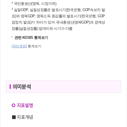
의미분석
지표설명
■ 지표개념