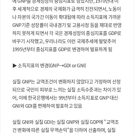
에 GNP를 경제성장의 중심지표로 삼았지만, 1970년대 이
후 세계적으로 경제의 국제화가 급격히 진전되면서, 노동이
나 자본의 국가간 이동이 확대됨에 따라 소득지표에 가까운
GNP기준 성장률이 국내경기 및 고용사정 등을 제대로 반영
하지 못하게 되면서 각 국은 경제성장의 중심지표를 GDP로
바꾸기 시작했고, 우리나라도 이런 국제추세에 발맞추어
1995년부터 중심지표를 GDP로 변경하여 발표하게 됨
▶ 소득지표의 변경(GNP→GDI or GNI)
실질 GNP는 교역조건이 변화하지 않았다고 가정하여 산정
되므로 국민이 피부로 느끼는 실질 소득수준과는 차이가 있
어, 이에 한국은행에서는 99년부터 소득지표로 GNP 대신
GNI와 GDI를 편제하여 발표하고 있음
실질 GNI와 실질 GDI는 실질 GNP와 실질 GDP에 "교역조
건 변화에 따른 실질 무역손익"을 더하여 산출하며, 실질