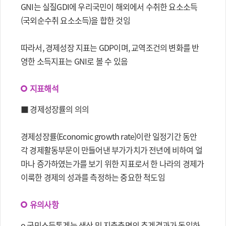
GNI는 실질GDI에 우리국민이 해외에서 수취한 요소소득
(국외순수취 요소소득)을 합한 것임
따라서, 경제성장 지표는 GDP이며, 교역조건의 변화를 반
영한 소득지표는 GNI로 볼 수 있음
지표해석
■ 경제성장률의 의의
경제성장률(Economic growth rate)이란 일정기간 동안
각 경제활동부문이 만들어낸 부가가치가 전년에 비하여 얼
마나 증가하였는가를 보기 위한 지표로서 한 나라의 경제가
이룩한 경제의 성과를 측정하는 중요한 척도임
유의사항
o 국민소득통계는 생산 및 지출측면의 추계결과가 동일하