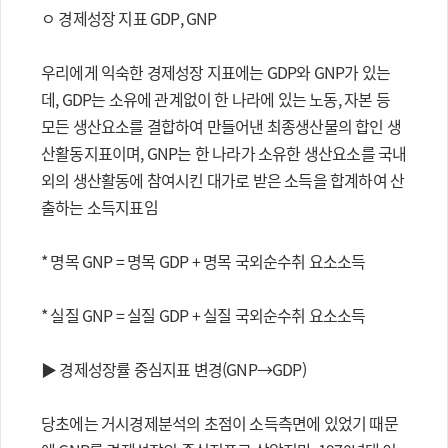
ㅇ 경제성장 지표 GDP, GNP
우리에게 익숙한 경제성장 지표에는 GDP와 GNP가 있는
데, GDP는 소유에 관계없이 한 나라에 있는 노동, 자본 등
모든 생산요소를 결합하여 만들어낸 최종생산물의 합인 생
산활동지표이며, GNP는 한 나라가 소유한 생산요소를 국내
외의 생산활동에 참여시킨 대가로 받은 소득을 합계하여 산
출하는 소득지표임
* 명목 GNP = 명목 GDP + 명목 국외순수취 요소소득
* 실질 GNP = 실질 GDP + 실질 국외순수취 요소소득
▶ 경제성장률 중심지표 변경(GNP→GDP)
당초에는 거시경제분석의 초점이 소득측면에 있었기 때문