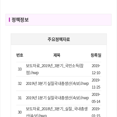
정책정보
주요정책자료
번호
제목
등록일
보도자료_2019년_3분기_국민소득(잠
2019-
33
정).hwp
12-10
2019-
32
2019년 3분기 실질국내총생산(속보).hwp
11-25
2019-
31
2019년 1분기 실질국내총생산(속보).hwp
05-14
보도자료_2018년_3분기_실질_국내총생
2019-
30
산(속보).hwp
01-15