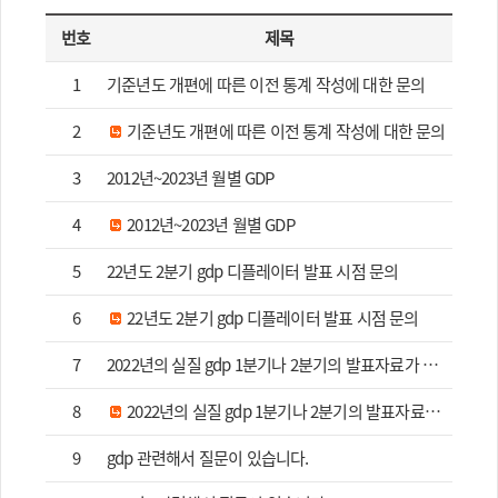
보도자료_2015년_4분기_실질_국내총생
2016-
21
번호
제목
산(속보).hwp
12-01
보도자료_2015년_3분기_실질_국내총생
2016-
1
기준년도 개편에 따른 이전 통계 작성에 대한 문의
20
산(속보).hwp
12-01
2
기준년도 개편에 따른 이전 통계 작성에 대한 문의
보도자료_2015년_2분기_실질_국내총생
2016-
19
산(속보).hwp
12-01
3
2012년~2023년 월별 GDP
[보도자료]2016년_2분기_국민소득(잠
2016-
18
4
2012년~2023년 월별 GDP
정).hwp
12-01
보도자료_2016년_1분기_국민소득(잠
2016-
5
22년도 2분기 gdp 디플레이터 발표 시점 문의
17
정).hwp
12-01
6
22년도 2분기 gdp 디플레이터 발표 시점 문의
[보도자료]2015년_3분기_국민소득(잠
2016-
16
정).hwp
12-01
7
2022년의 실질 gdp 1분기나 2분기의 발표자료가 있나요??
[보도자료]2015년_2분기_국민소득(잠
2016-
15
8
2022년의 실질 gdp 1분기나 2분기의 발표자료가 있나요??
정).hwp
12-01
보도자료_2015년_1분기_국민소득(잠
2015-
9
gdp 관련해서 질문이 있습니다.
14
정)_f.pdf
07-17