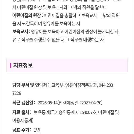
서 어린이집 원장 및 보육교사와 그 밖의 직원을 말한다
어린이집의 원장 :
어린이집을 총괄하고 보육교사 그 밖의 직원
을 지도.감독하며 영유아를 보육하는 자
보육교사 :
영유아를 보육하고 어린이집의 원장이 불가피한 사
유로 직무를 수행할 수 없을 때 그 직무를 대행하는 자
지표정보
담당 부서 및 연락처 :
교육부, 영유아정책총괄과, 044-203-
7228
최근 갱신일 :
2026-05-14(입력예정일 : 2027-04-30)
자료 출처 :
보육통계(국가승인통계 제154007호, 어린이집 및
이용자통계)
공표 주기 :
1년