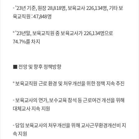
- '23년 기준, 원장 28,818명, 보육교사 226,134명, 기타 보
육교직원 : 47,848명
° '23년말, 보육교직원 중 보육교사가 226,134명으로
74.7%를 차지
■ 전망 및 향후 정책방향
° 보육교직원 근로 환경 및 처우개선을 위한 정책 지속 추진
- 보육교사의 연가, 보수교육 참석 등 근로여건 개선을 위해
대체교사 지속 지원
- 담임 보육교사의 처우개선을 위해 교사근무환경개선비 지
속 지원