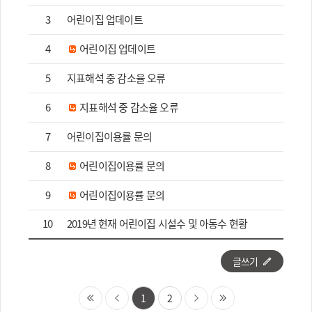
3
어린이집 업데이트
4
어린이집 업데이트
5
지표해석 중 감소율 오류
6
지표해석 중 감소율 오류
7
어린이집이용률 문의
8
어린이집이용률 문의
9
어린이집이용률 문의
10
2019년 현재 어린이집 시설수 및 아동수 현황
글쓰기
1
2