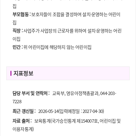
집
부모협동 :
보호자들이 조합을 결성하여 설치·운영하는 어린이
집
직장 :
사업주가 사업장의 근로자를 위하여 설치·운영하는 어린
이집
민간 :
위 어린이집에 해당하지 않는 어린이집
지표정보
담당 부서 및 연락처 :
교육부, 영유아정책총괄과, 044-203-
7228
최근 갱신일 :
2026-05-14(입력예정일 : 2027-04-30)
자료 출처 :
보육통계(국가승인통계 제154007호, 어린이집 및
이용자통계)