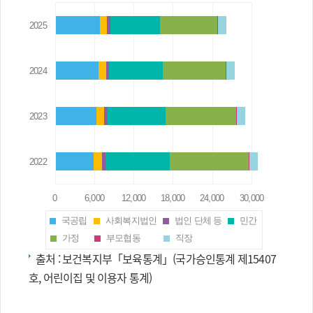
국공립
사회복지법인
법인 단체 등
민간
가정
부모협동
직장
출처 :
보건복지부「보육통계」(국가승인통계 제15407
호, 어린이집 및 이용자 통계)