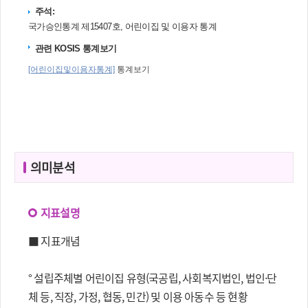
의미분석
지표설명
■ 지표개념
° 설립주체별 어린이집 유형(국공립, 사회복지법인, 법인·단
체 등, 직장, 가정, 협동, 민간) 및 이용 아동수 등 현황