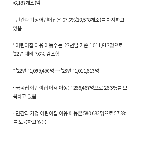
(6,187개소)임
- 민간과 가정어린이집은 67.6%(19,578개소)를 차지하고
있음
° 어린이집 이용 아동수는 '23년말 기준 1,011,813명으로
'22년 대비 7.6% 감소함
* '22년 : 1,095,450명 → '23년 : 1,011,813명
- 국공립 어린이집 이용 아동은 286,487명으로 28.3%를 보
육하고 있음
- 민간과 가정 어린이집 이용 아동은 580,083명으로 57.3%
를 보육하고 있음