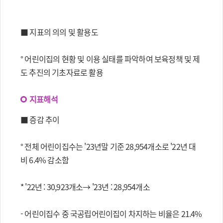
■ 지표의 의의 및 활용도
° 어린이집의 현황 및 이용 실태를 파악하여 보육정책 및 제
도 추진의 기초자료로 활용
지표해석
■ 증감 추이
° 전체 어린이집수는 '23년말 기준 28,954개소로 '22년 대
비 6.4% 감소함
* '22년 : 30,923개소→ '23년 : 28,954개소
- 어린이집수 중 국공립어린이집이 차지하는 비율은 21.4%