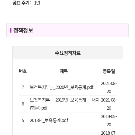
공표 주기 :
1년
정책정보
주요정책자료
번호
제목
등록일
2021-08-
7
보건복지부_-_2020년_보육통계.pdf
20
보건복지부_-_2019년_보육통계_-_내지
2021-08-
6
(합본).pdf
20
2019-05-
5
2018년_보육통계.pdf
20
2018-07-