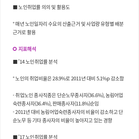
■ 노인취업률 의의 및 활용도
° 매년 노인일자리 수요의 산출근거 및 사업량 유형별 배분
근거로 활용
지표해석
■ '14 노인취업률 분석
° 노인의 취업비율은 28.9%로 2011년 대비 5.1%p 감소함
- 취업노인 종사직종은 단순노무종사자(36.6%), 농림어업
숙련종사자(36.4%), 판매종사자(11.8%)순임
- 2011년 대비 농림어업숙련종사자의 비율이 감소하고 단
순노무 등 기타 종사자의 비율이 높아지고 있는 경향
■ '17 노인취업률 분석