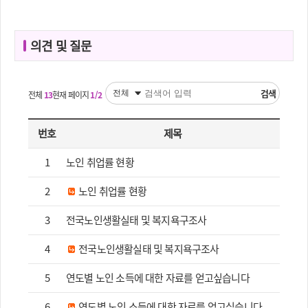
의견 및 질문
검색
전체
13
현재 페이지
1/2
번호
제목
1
노인 취업률 현황
2
노인 취업률 현황
3
전국노인생활실태 및 복지욕구조사
4
전국노인생활실태 및 복지욕구조사
5
연도별 노인 소득에 대한 자료를 얻고싶습니다
6
연도별 노인 소득에 대한 자료를 얻고싶습니다