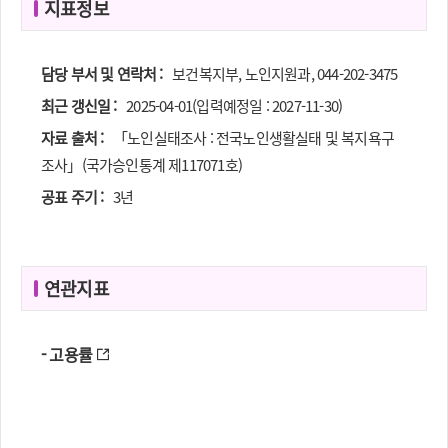
지표정보
담당 부서 및 연락처 :
보건복지부, 노인지원과, 044-202-3475
최근 갱신일 :
2025-04-01(입력예정일 : 2027-11-30)
자료 출처 :
「노인실태조사 : 전국노인생활실태 및 복지욕구
조사」(국가승인통계 제117071호)
공표 주기 :
3년
연관지표
- 고용률