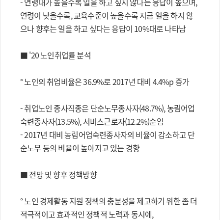
- 연령대가 높을수록 일을 하고 싶지 않다는 응답이 높으며,
연령이 낮을수록, 교육수준이 높을수록 지금 일을 하지 않
으나 향후는 일을 하고 싶다는 응답이 10%대로 나타남
■ '20 노인취업률 분석
° 노인의 취업비율은 36.9%로 2017년 대비 4.4%p 증가
- 취업노인 종사직종은 단순노무종사자(48.7%), 농림어업
숙련종사자(13.5%), 서비스근로자(12.2%)순임
- 2017년 대비 농림어업숙련종사자의 비율이 감소하고 단
순노무 등의 비율이 높아지고 있는 경향
■ 전망 및 향후 정책방향
° 노인 경제활동 지원 정책의 충분성을 제고하기 위한 좀 더
적극적이고 효과적인 정책적 노력과 동시에,