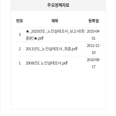
주요정책자료
번호
제목
등록일
★_2023년도_노인실태조사_보고서(최
2025-04-
3
종본)★.pdf
01
2012-12-
2
2011년도_노인실태조사_최종.pdf
10
2010-08-
1
2008년도 노인실태조사.pdf
17