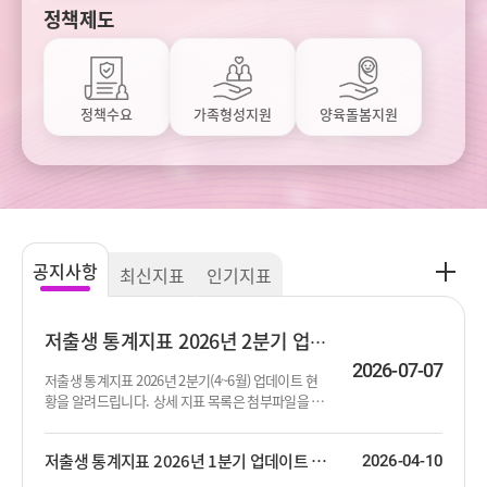
정책제도
정책수요
가족형성지원
양육돌봄지원
공
공지사항
최신지표
인기지표
지
사
항
저출생 통계지표 2026년 2분기 업데이트 안내
더
2026-07-07
저출생 통계지표 2026년 2분기(4~6월) 업데이트 현
보
황을 알려드립니다. 상세 지표 목록은 첨부파일을 참
기
고하시기 바랍니다.
저출생 통계지표 2026년 1분기 업데이트 안내
2026-04-10