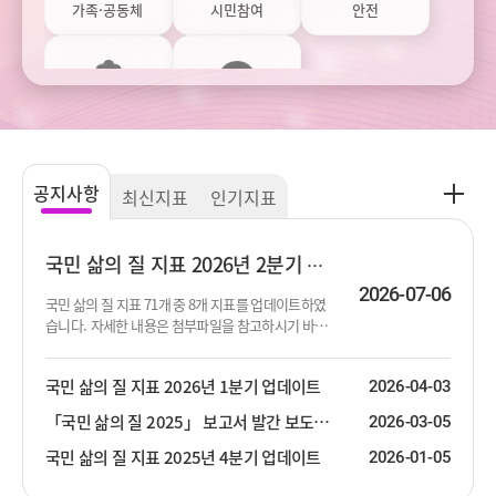
가족·공동체
시민참여
안전
환경
주관적 웰빙
공
공지사항
최신지표
인기지표
지
사
항
국민 삶의 질 지표 2026년 2분기 업데이트
더
2026-07-06
국민 삶의 질 지표 71개 중 8개 지표를 업데이트하였
보
습니다. 자세한 내용은 첨부파일을 참고하시기 바랍
기
니다.
국민 삶의 질 지표 2026년 1분기 업데이트
2026-04-03
「국민 삶의 질 2025」 보고서 발간 보도자료
2026-03-05
국민 삶의 질 지표 2025년 4분기 업데이트
2026-01-05