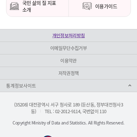
국민 삶의 질 지표
이용가이드
소개
개인정보처리방침
이메일무단수집거부
이용약관
저작권정책
통계정보사이트
(35208) 대전광역시 서구 청사로 189 (둔산동, 정부대전청사3
동)
TEL : 02-2012-9114, 국번없이 110
|
Copyright Ministry of Data and Statistics. All Rights Reserved.