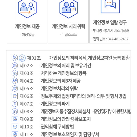
개인정보 열람 청구
개인정보 제공
개인정보 처리 위탁
·부서명 : 통계서비스기획과
·해당없음
·누림소프트
·전화번호 : 042-481-2417
제 01 조
개인정보의 처리목적, 개인정보파일 등록 현황
제 02 조
개인정보의 처리 및 보유기간
제 03 조
처리하는 개인정보의 항목
제 04 조
개인정보의 제3자 제공
제 05 조
개인정보처리의 위탁
제 06 조
정보주체와 법정대리인의 권리·의무 및 행사방법
제 07 조
개인정보의 파기
제 08 조
개인정보 자동 수집 장치의 설치ㆍ운영 및 거부에 관한 사항
제 09 조
개인정보의 안전성 확보조치
제 10 조
권익침해 구제방법
제 11 조
개인정보 보호책임자 및 담당부서