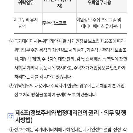
위탁업무
위탁업무내용
자)
지표누리 유지
회원정보 수집 프로그램 및
㈜ 누림소프트
관리
데이터베이스 유지관리
② 국가데이터처는 위탁계약 체결 시 개인정보 보호법 제26조에 따라
위탁업무 수행 목적 외 개인정보 처리 금지, 기술적ㆍ관리적 보호조
치, 재위탁 제한, 수탁자에 대한 관리․감독, 손해배상 등 책임에 관한
사항을 계약서 등 문서에 명시하고, 수탁자가 개인정보를 안전하게
처리하는 지를 감독하고 있습니다.
③ 위탁업무의 내용이나 수탁자가 변경될 경우에는 지체없이 본 개인
정보 처리 방침을 통하여 공개하도록 하겠습니다.
제6조(정보주체와 법정대리인의 권리ㆍ의무 및 행
사방법)
① 정보주체는 국가데이터처에 대해 언제든지 개인정보 열람, 정정·삭