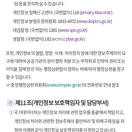
담 등을 문의하실 수 있습니다.
개인정보 침해신고센터: (국번없이) 118
(privacy.kisa.or.kr
)
개인정보 분쟁조정위원회: 1833-6972 (
www.kopico.go.kr
)
대검찰청: (국번없이) 1301 (
www.spo.go.kr
)
경찰청: (국번없이) 182 (
ecrm.cyber.go.kr
)
또한, 개인정보의 열람, 정정·삭제·처리정지 등에 대한 정보주체자의 요
구에 대하여 공공기관의 장이 행한 처분 또는 부작위로 인하여 권리 또는
이익을 침해 받은 자는 행정심판법이 정하는 바에 따라 행정심판을 청구
할 수 있습니다.
☞ 중앙행정심판위원회(
www.simpan.go.kr
)의 전화번호 안내 참조
제11조(개인정보 보호책임자 및 담당부서)
① 국가데이터처는 개인정보 처리에 관한 업무를 총괄해서 책임지고,
개인정보 처리와 관련한 정보주체의 불만처리 및 피해구제 등을 위
하여 아래와 같이 개인정보 보호책임자를 지정하고 있습니다.