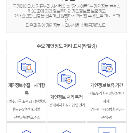
국가데이터처 지표누리 시스템(이하 “당 사이트”)는 개인정보 보호법
제30조에 따라 정보주체의 개인정보를 보호하고
이와 관련한 고충을 신속하고 원활하게 처리할 수 있도록 하기 위하
여
다음과 같이 개인정보 처리방침을 수립·공개합니다.
주요 개인정보 처리 표시(라벨링)
개인정보 수집‧처리 항
개인정보 보유 기간
목
·지표누리 회원명부(탈퇴 시
개인정보 처리 목적
·필수:이름, E-Mail, 생년월일,
까지)
·홈페이지 회원가입 및 관리
핸드폰(연락처), 성별
·업무관리시스템 회원명부
·선택:전화번호, 주소
(준영구)