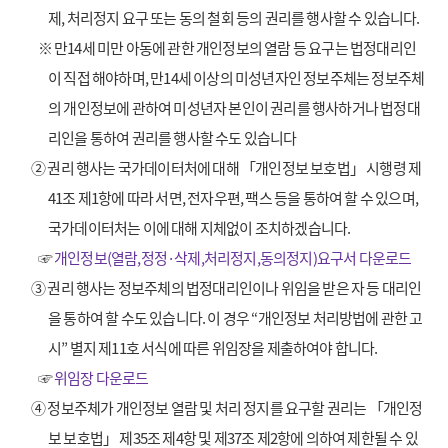
제, 처리정지 요구 또는 동의 철회 등의 권리를 행사할 수 있습니다.
※
만14세 미만 아동에 관한 개인정보의 열람 등 요구는 법정대리인
이 직접 해야하며, 만14세 이상의 미성년자인 정보주체는 정보주체
의 개인정보에 관하여 미성년자 본인이 권리를 행사하거나 법정대
리인을 통하여 권리를 행사할 수도 있습니다
② 권리 행사는 국가데이터처에 대해 「개인정보 보호법」 시행령 제
41조 제1항에 따라 서면, 전자우편, 팩스 등을 통하여 할 수 있으며,
국가데이터처는 이에 대해 지체없이 조치하겠습니다.
☞
개인정보(열람,정정·삭제,처리정지,동의정지)요구서 다운로드
③ 권리 행사는 정보주체의 법정대리인이나 위임을 받은 자 등 대리인
을 통하여 할 수도 있습니다. 이 경우 “개인정보 처리방법에 관한 고
시” 별지 제11호 서식에 따른 위임장을 제출하여야 합니다.
☞
위임장 다운로드
④ 정보주체가 개인정보 열람 및 처리 정지를 요구할 권리는 「개인정
보 보호법」 제35조 제4항 및 제37조 제2항에 의하여 제한될 수 있