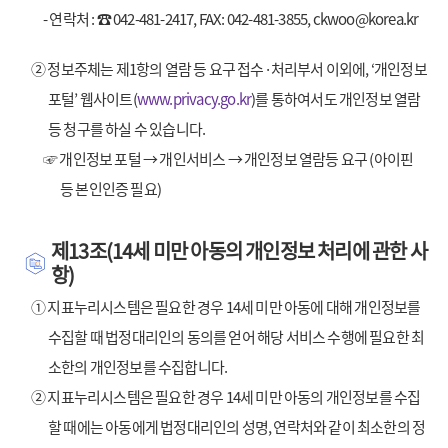
- 연락처 : ☎ 042-481-2417, FAX: 042-481-3855, ckwoo@korea.kr
② 정보주체는 제1항의 열람 등 요구 접수·처리부서 이외에, ‘개인정보
포털’ 웹사이트(
www.privacy.go.kr
)를 통하여서도 개인정보 열람
등 청구를 하실 수 있습니다.
☞ 개인정보 포털 → 개인서비스 → 개인정보 열람등 요구 (아이핀
등 본인인증 필요)
제13조(14세 미만 아동의 개인정보 처리에 관한 사
항)
① 지표누리시스템은 필요한 경우 14세 미만 아동에 대해 개인정보를
수집할 때 법정대리인의 동의를 얻어 해당 서비스 수행에 필요한 최
소한의 개인정보를 수집합니다.
② 지표누리시스템은 필요한 경우 14세 미만 아동의 개인정보를 수집
할 때에는 아동에게 법정대리인의 성명, 연락처와 같이 최소한의 정