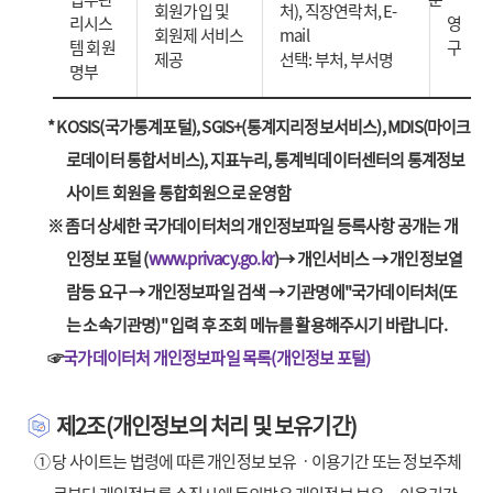
회원가입 및
처), 직장연락처, E-
리시스
영
회원제 서비스
mail
템 회원
구
제공
선택: 부처, 부서명
명부
* KOSIS(국가통계포털), SGIS+(통계지리정보서비스), MDIS(마이크
로데이터 통합서비스), 지표누리, 통계빅데이터센터의 통계정보
사이트 회원을 통합회원으로 운영함
※ 좀더 상세한 국가데이터처의 개인정보파일 등록사항 공개는 개
인정보 포털 (
www.privacy.go.kr
)→ 개인서비스 → 개인정보열
람등 요구 → 개인정보파일 검색 → 기관명에"국가데이터처(또
는 소속기관명)" 입력 후 조회 메뉴를 활용해주시기 바랍니다.
☞
국가데이터처 개인정보파일 목록(개인정보 포털)
제2조(개인정보의 처리 및 보유기간)
① 당 사이트는 법령에 따른 개인정보 보유ㆍ이용기간 또는 정보주체