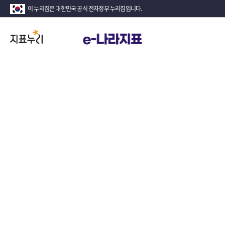
이 누리집은 대한민국 공식 전자정부 누리집입니다.
지
표
누
리