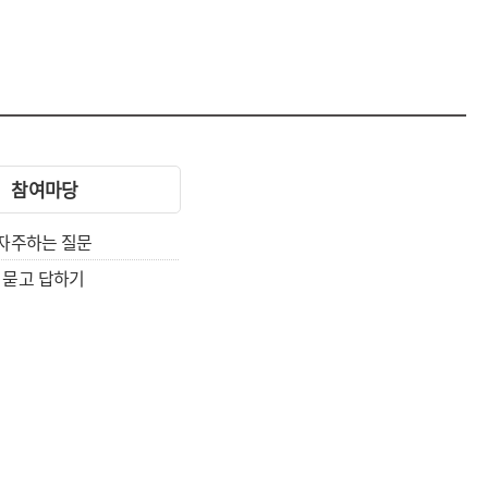
참여마당
자주하는 질문
묻고 답하기