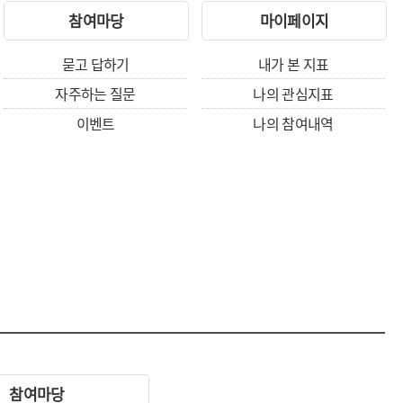
참여마당
마이페이지
묻고 답하기
내가 본 지표
자주하는 질문
나의 관심지표
이벤트
나의 참여내역
참여마당