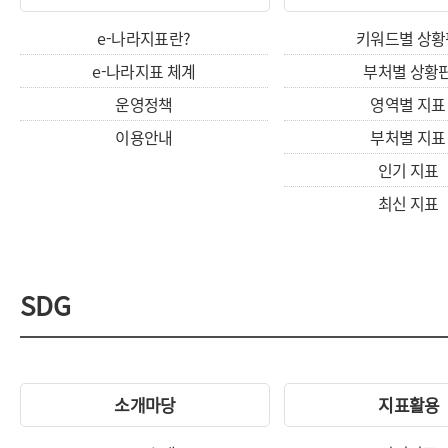
e-나라지표란?
키워드별 상황
e-나라지표 체계
부처별 상황
운영정책
영역별 지표
이용안내
부처별 지표
인기 지표
최신 지표
SDG
소개마당
지표활용