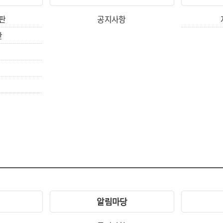
판
공지사항
판
알림마당