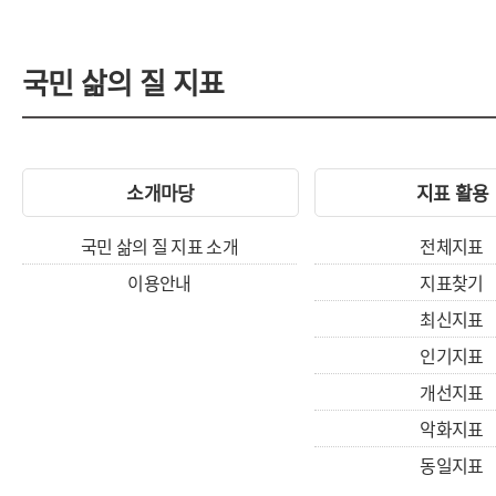
국민 삶의 질 지표
소개마당
지표 활용
국민 삶의 질 지표 소개
전체지표
이용안내
지표찾기
최신지표
인기지표
개선지표
악화지표
동일지표