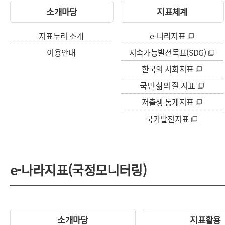
소개마당
지표체계
지표누리 소개
e-나라지표
이용안내
지속가능발전목표(SDG)
한국의 사회지표
국민 삶의 질 지표
저출생 통계지표
국가발전지표
e-나라지표(국정모니터링)
소개마당
지표활용