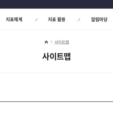
지표체계
지표 활용
알림마당
사이트맵
사이트맵