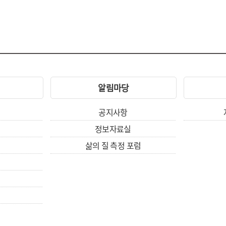
알림마당
공지사항
정보자료실
삶의 질 측정 포럼