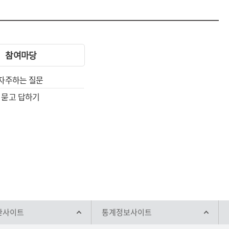
참여마당
자주하는 질문
묻고 답하기
관사이트
통계정보사이트