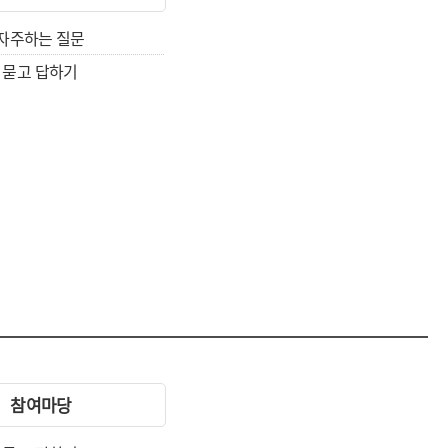
자주하는 질문
묻고 답하기
참여마당