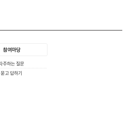
참여마당
자주하는 질문
묻고 답하기