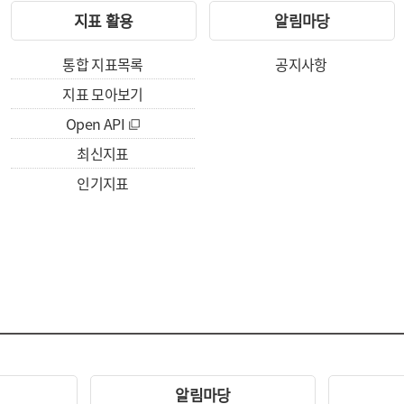
지표 활용
알림마당
통합 지표목록
공지사항
지표 모아보기
Open API
최신지표
인기지표
알림마당