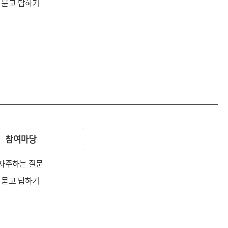
묻고 답하기
참여마당
자주하는 질문
묻고 답하기