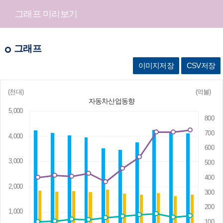
그래프 미리보기
그래프
이미지저장
CSV저장
(천대)
(억불)
자동차산업동향