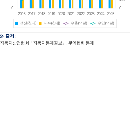
생산(천대)
내수(천대)
수출(억불)
수입(억불)
출처 :
자동차산업협회「자동차통계월보」, 무역협회 통계